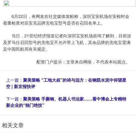
6月22日，有网友在社交媒体发帖称，深圳宝安机场在安检时会
着重检查对应安克品牌充电宝型号是否在召回名单上。
当日，21世纪经济报道记者向深圳宝安机场咨询了解到，目前涉
及罗马仕召回型号的充电宝不允许带上飞机，其余品牌的充电宝需满
足中国民航局有关规定。
配资门户提示：文章来自网络，不代表本站观点。
上一篇：
聚美策略 “工地大叔”的诗与远方：在钢筋水泥中仰望星
空 | 新京报快评
下一篇：
聚美策略 手撕钢、机器人书法家……看中博会上专精特
新企业的“独门绝技”
相关文章