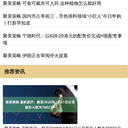
聚美策略 可食可戴亦可入药 这种植物怎么都好用
聚美策略 国内市占率前三，导热填料领域“小巨人”今日申购
丨打新早知道
聚美策略 宁德时代：以628.20港元的配售价完成H股配售事
项
聚美策略 伊朗正在审阅停火提案
推荐资讯
聚美策略 蓝帆医疗：截至2025年7月31日公司股东人数为76827户