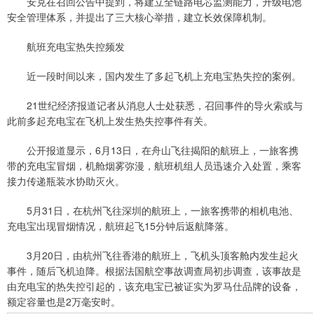
安克在召回公告中提到，将建立全链路电芯监测能力，升级电池
安全管理体系，并提出了三大核心举措，建立长效保障机制。
航班充电宝热失控频发
近一段时间以来，国内发生了多起飞机上充电宝热失控的案例。
21世纪经济报道记者从消息人士处获悉，召回事件的导火索或与
此前多起充电宝在飞机上发生热失控事件有关。
公开报道显示，6月13日，在舟山飞往揭阳的航班上，一旅客携
带的充电宝冒烟，机舱烟雾弥漫，航班机组人员迅速介入处置，乘客
接力传递瓶装水协助灭火。
5月31日，在杭州飞往深圳的航班上，一旅客携带的相机电池、
充电宝出现冒烟情况，航班起飞15分钟后返航降落。
3月20日，由杭州飞往香港的航班上，飞机头顶客舱内发生起火
事件，随后飞机迫降。根据法国航空事故调查局初步调查，该事故是
由充电宝的热失控引起的，该充电宝已被证实为罗马仕品牌的设备，
额定容量也是2万毫安时。