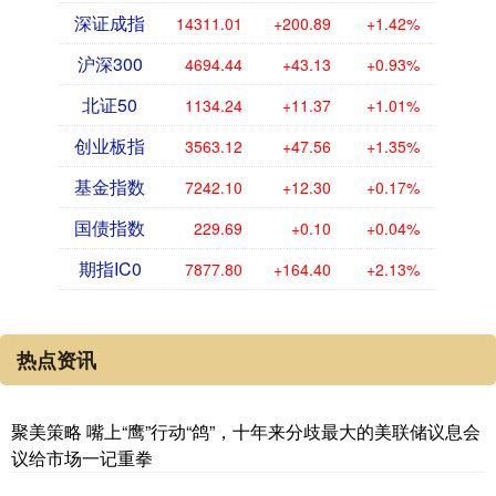
深证成指
14311.01
+200.89
+1.42%
沪深300
4694.44
+43.13
+0.93%
北证50
1134.24
+11.37
+1.01%
创业板指
3563.12
+47.56
+1.35%
基金指数
7242.10
+12.30
+0.17%
国债指数
229.69
+0.10
+0.04%
期指IC0
7877.80
+164.40
+2.13%
热点资讯
聚美策略 嘴上“鹰”行动“鸽”，十年来分歧最大的美联储议息会
议给市场一记重拳