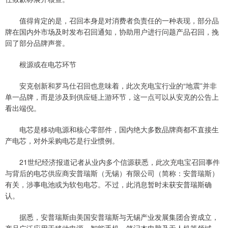
值得肯定的是，召回本身是对消费者负责任的一种表现，部分品
牌在国内外市场及时发布召回通知，协助用户进行问题产品召回，挽
回了部分品牌声誉。
根源或在电芯环节
安克创新和罗马仕召回也意味着，此次充电宝行业的“地震”并非
单一品牌，而是涉及到供应链上游环节，这一点可以从安克的公告上
看出端倪。
电芯是移动电源和核心零部件，国内绝大多数品牌商都不直接生
产电芯，对外采购电芯是行业惯例。
21世纪经济报道记者从业内多个信源获悉，此次充电宝召回事件
与背后的电芯供应商安普瑞斯（无锡）有限公司（简称：安普瑞斯）
有关，涉事电池或为软包电芯。不过，此消息暂时未获安普瑞斯确
认。
据悉，安普瑞斯由美国安普瑞斯与无锡产业发展集团合资成立，
产品广泛应用于移动电源、智能手机、笔记本电脑及无人机等领域。