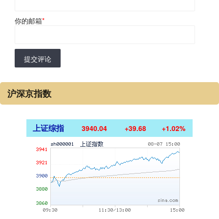
你的邮箱
*
提交评论
沪深京指数
上证综指
3940.04
+39.68
+1.02%