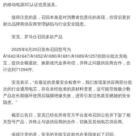
的移动电源3C认证也受波及。
值得注意的是，召回本身是对消费者负责任的表现，但背后更折
射出品牌商供应商管理缺陷与行业安全隐患。
安克、罗马仕召回多款产品
2025年6月20日宣布召回型号为
A1642/A1647/A1652/A1680/A1681/A1689/A1257的部分批次充电
宝，提供全额退款、换新或代金券补偿，并终止问题供应商合作，合
计达到71294件。
安克表示，“在最近的质量安全检查中，我们发现某供应商部分批
次的行业通用电芯，存在未经批准的原材料变更，这可能导致极少数
产品在长期循环使用后隔膜绝缘失效，进而引发过热甚至燃烧的安全
隐患。”
截至公告日，安克已经在所有官方平台发布召回公告并下架了相
关型号产品，并终止与该供应商的合作，切换至其他电芯供应商。
值得注意的是，安克的充电宝此前也在美国发起了召回。