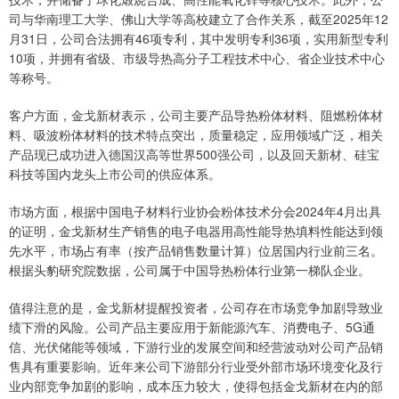
司与华南理工大学、佛山大学等高校建立了合作关系，截至2025年12
月31日，公司合法拥有46项专利，其中发明专利36项，实用新型专利
10项，并拥有省级、市级导热高分子工程技术中心、省企业技术中心
等称号。
客户方面，金戈新材表示，公司主要产品导热粉体材料、阻燃粉体材
料、吸波粉体材料的技术特点突出，质量稳定，应用领域广泛，相关
产品现已成功进入德国汉高等世界500强公司，以及回天新材、硅宝
科技等国内龙头上市公司的供应体系。
市场方面，根据中国电子材料行业协会粉体技术分会2024年4月出具
的证明，金戈新材生产销售的电子电器用高性能导热填料性能达到领
先水平，市场占有率（按产品销售数量计算）位居国内行业前三名。
根据头豹研究院数据，公司属于中国导热粉体行业第一梯队企业。
值得注意的是，金戈新材提醒投资者，公司存在市场竞争加剧导致业
绩下滑的风险。公司产品主要应用于新能源汽车、消费电子、5G通
信、光伏储能等领域，下游行业的发展空间和经营波动对公司产品销
售具有重要影响。近年来公司下游部分行业受外部市场环境变化及行
业内部竞争加剧的影响，成本压力较大，使得包括金戈新材在内的部