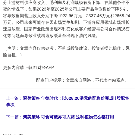
分上游材料供应商收入、毛利率及利润规模有所下降。在其他条件不
变的情况下，如果2023年至2025年公司主要产品单位售价下降5%，
将导致当期营业收入分别下降1922.96万元、2337.46万元和2668.24
万元。公司未来可能存在因市场竞争加剧、下游各应用领域市场增长
速度放缓、国家产业政策出现不利变化或客户经营与公司合作情况变
化等问题而导致业绩增速放缓甚至出现下滑的风险。
（声明：文章内容仅供参考，不构成投资建议。投资者据此操作，风
险自担。）
更多内容请下载21财经APP
配资门户提示：文章来自网络，不代表本站观点。
上一篇：
聚美策略 宁德时代：以628.20港元的配售价完成H股配售
事项
下一篇：
聚美策略 可食可戴亦可入药 这种植物怎么都好用