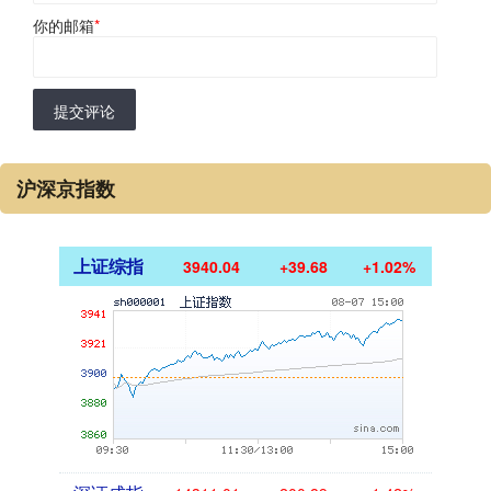
你的邮箱
*
提交评论
沪深京指数
上证综指
3940.04
+39.68
+1.02%