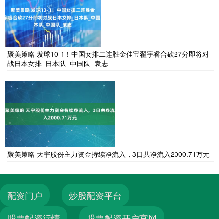
聚美策略 发球10-1！中国女排二连胜金佳宝翟宇睿合砍27分即将对
战日本女排_日本队_中国队_袁志
聚美策略 天宇股份主力资金持续净流入，3日共净流入2000.71万元
配资门户
炒股配资平台
股票配资行情
股票配资开户官网