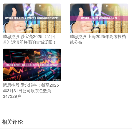
腾思控股 沙宝亮2025《又回
腾思控股 上海2025年高考投档
首》巡演即将唱响古城辽阳！
线公布
腾思控股 爱尔眼科：截至2025
年3月31日公司股东总数为
347329户
相关评论