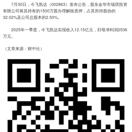
7月30日，今飞凯达（002863）发布公告，股东金华市瑞琪投资
有限公司将其持有的1500万股办理解除质押，占其所持股份的
32.02%及公司总股本的2.50%。
2025年一季度，今飞凯达实现收入12.15亿元，归母净利润2536
万元。
（文章来源：财中社）