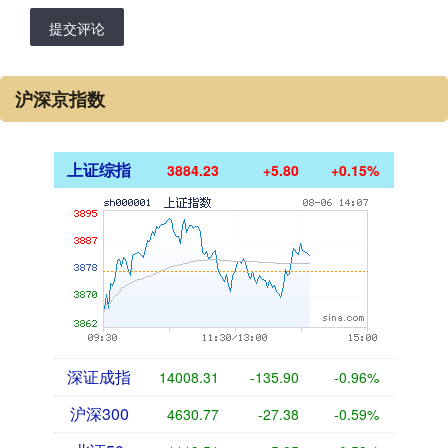
提交评论
沪深京指数
上证综指
3884.23
+5.80
+0.15%
深证成指
14008.31
-135.90
-0.96%
沪深300
4630.77
-27.38
-0.59%