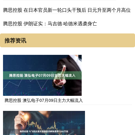
腾思控股 在日本官员新一轮口头干预后 日元升至两个月高位
腾思控股 伊朗证实：马吉德·哈德米遇袭身亡
推荐资讯
腾思控股 澳弘电子07月09日主力大幅流入