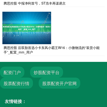
腾思控股 中报净利首亏，ST浩丰再谋易主
腾思控股 后双胎首选小卡东风小霸王W16：小微物流的“装货小能
手”_配置_mm_用户
配资门户
炒股配资平台
股票配资行情
股票配资开户官网
友情链接：