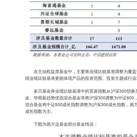
在主动权益类基金中，主要将业绩比较基准调整为覆盖范
得业绩比较基准更能体现产品的投资范围、投资主题或行业
多只基金将业绩比较基准中的宽基指数从沪深300切换至
金、华商新趋势优选混合基金等将沪深300调整为中证80
混合基金将中证500成长指数调整为沪深300成长指数，
成长指数为主。
下图为易方达基金部分基金情况：