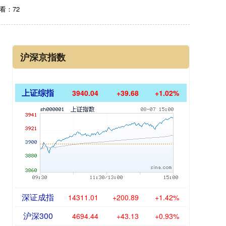
看：72
沪深京指数
上证综指
3940.04
+39.68
+1.02%
深证成指
14311.01
+200.89
+1.42%
沪深300
4694.44
+43.13
+0.93%