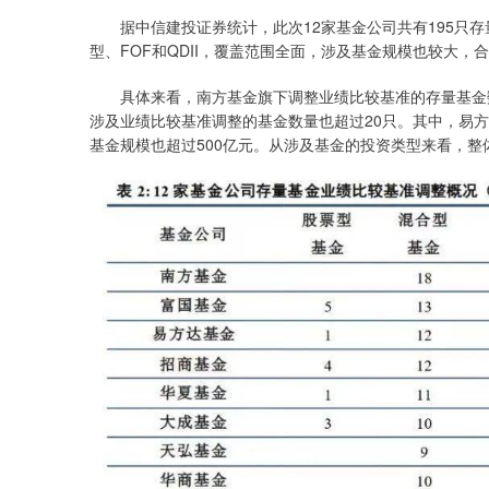
据中信建投证券统计，此次12家基金公司共有195只存
型、FOF和QDII，覆盖范围全面，涉及基金规模也较大，合
具体来看，南方基金旗下调整业绩比较基准的存量基金数
涉及业绩比较基准调整的基金数量也超过20只。其中，易方
基金规模也超过500亿元。从涉及基金的投资类型来看，整