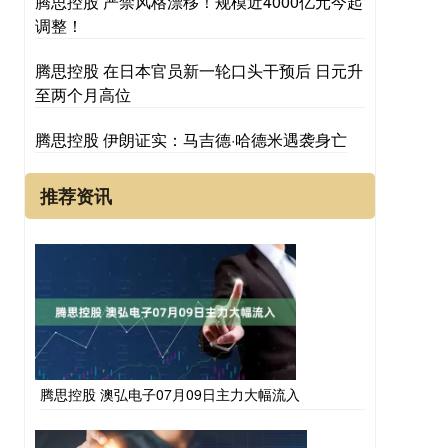
腾思控股 严禁风格漂移！规模近4000亿元今起
调整！
腾思控股 在日本官员新一轮口头干预后 日元升
至两个月高位
腾思控股 伊朗证实：马吉德·哈德米遇袭身亡
推荐资讯
腾思控股 澳弘电子07月09日主力大幅流入