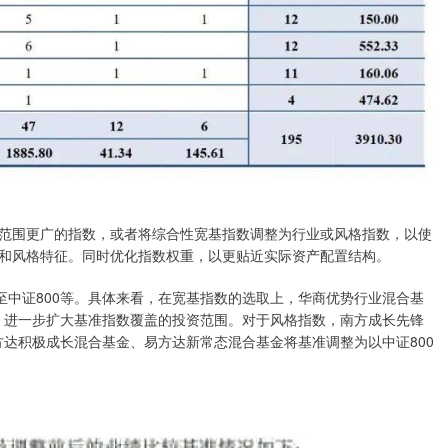
围更广的指数，或者将综合性宽基指数调整为行业或风格指数，以使
和风格特征。同时优化指数权重，以更贴近实际资产配置结构。
中证800等。具体来看，在宽基指数的选取上，华商优势行业混合基
0，进一步扩大基准指数覆盖的投资范围。对于风格指数，南方成长先锋
易方达积极成长混合基金、易方达新常态混合基金将基准调整为以中证800