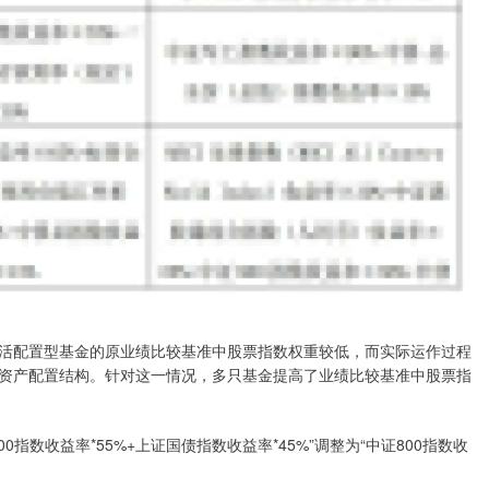
配置型基金的原业绩比较基准中股票指数权重较低，而实际运作过程
资产配置结构。针对这一情况，多只基金提高了业绩比较基准中股票指
收益率*55%+上证国债指数收益率*45%”调整为“中证800指数收