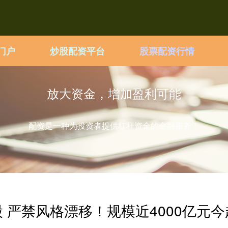
门户
炒股配资平台
股票配资行情
放大资金，增加盈利可能
配资是一种为投资者提供杠杆资金的金融服务！
 严禁风格漂移！规模近4000亿元