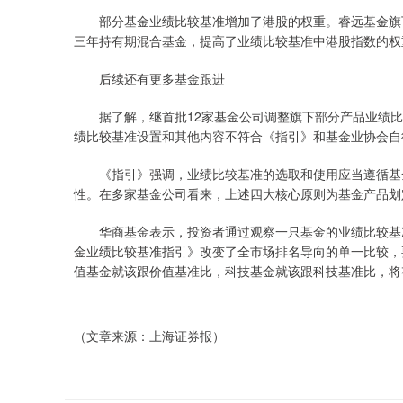
部分基金业绩比较基准增加了港股的权重。睿远基金旗下
三年持有期混合基金，提高了业绩比较基准中港股指数的权重
后续还有更多基金跟进
据了解，继首批12家基金公司调整旗下部分产品业绩比
绩比较基准设置和其他内容不符合《指引》和基金业协会自
《指引》强调，业绩比较基准的选取和使用应当遵循基金
性。在多家基金公司看来，上述四大核心原则为基金产品划
华商基金表示，投资者通过观察一只基金的业绩比较基准
金业绩比较基准指引》改变了全市场排名导向的单一比较，
值基金就该跟价值基准比，科技基金就该跟科技基准比，将
（文章来源：上海证券报）