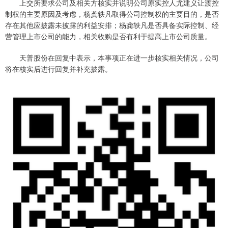
上交所要求公司及相关方核实并说明公司原实控人尤建义让渡控
制权的主要原因及考虑，杨龚轶凡取得公司控制权的主要目的，是否
存在其他应披露未披露的利益安排；杨龚轶凡是否具备实际控制、经
营管理上市公司的能力，相关收购是否有利于提高上市公司质量。
天普股份在回复中表示，本事项正在进一步核实相关情况，公司
将在核实后进行回复并补充披露。