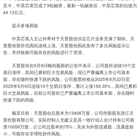
至今，中昊芯英完成了9轮融资，最新一轮融资后，中昊芯英的估值为
44.12亿元。
提示多项风险
中昊芯英入主让外界对于天普股份涉足芯片业务充满了期待。天
普股份股价也因此连续上涨。天普股份因此发布了多次风险提示公
告，并对收购可能存在的风险进行了澄清。
天普股份在9月9日晚间最新的公告中表示，公司股价连续10个交
易日涨停，其间已累积巨大交易风险，现已严重偏离上市公司基本
面，存在随时快速下跌的风险。公司股票价格自2025年8月22日至
2025年9月9日连续10个交易日涨停，累计上涨159.35%，其间已累积
巨大交易风险，目前公司股价已严重偏离上市公司基本面，存在随时
快速下跌的风险。
截至目前，天普股份总股本为13408万股，公司控股股东浙江天
普控股有限公司、实际控制人尤建义及其一致行动人合计持有公司股
票10056万股，占公司总股本的75%；其余为外部流通股，流通盘较
小，可能存在非理性炒作风险。