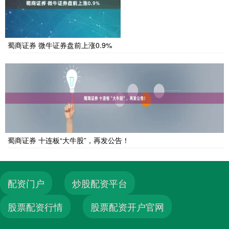
蜀商证券 微牛证券盘前上涨0.9%
蜀商证券 十连板“大牛股”，再发公告！
配资门户
炒股配资平台
股票配资行情
股票配资开户官网