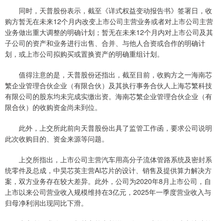
同时，天普股份表示，截至《详式权益变动报告书》签署日，收
购方暂无在未来12个月内改变上市公司主营业务或者对上市公司主营
业务做出重大调整的明确计划；暂无在未来12个月内对上市公司及其
子公司的资产和业务进行出售、合并、与他人合资或合作的明确计
划，或上市公司拟购买或置换资产的明确重组计划。
值得注意的是，天普股份还指出，截至目前，收购方之一海南芯
繁企业管理合伙企业（有限合伙）及其执行事务合伙人上海芯繁科技
有限公司的股东均未完成实缴出资。海南芯繁企业管理合伙企业（有
限合伙）的收购资金尚未到位。
此外，上交所此前向天普股份出具了监管工作函，要求公司说明
此次收购目的、资金来源等问题。
上交所指出，上市公司主营汽车用高分子流体管路系统及密封系
统零件及总成，中昊芯英主营AI芯片的设计、销售及提供算力解决方
案，双方业务存在较大差异。此外，公司为2020年8月上市公司，自
上市以来公司营业收入规模维持在3亿元，2025年一季度营业收入与
归母净利润出现同比下滑。