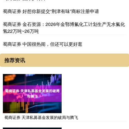
蜀商证券 好想你新提交“荆津有味”商标注册申请
蜀商证券 金石资源：2026年金鄂博氟化工计划生产无水氟化
氢22万吨~26万吨
蜀商证券 中国很热闹，但还可以更好逛
推荐资讯
蜀商证券 天津私募基金发展的破局与腾飞