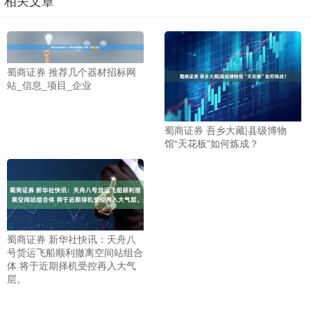
蜀商证券 推荐几个器材招标网
站_信息_项目_企业
蜀商证券 吾乡大藏|县级博物
馆“天花板”如何炼成？
蜀商证券 新华社快讯：天舟八
号货运飞船顺利撤离空间站组合
体 将于近期择机受控再入大气
层。