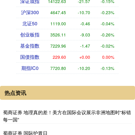
深证成指
14122.63
-21.57
-0.15%
沪深300
4647.45
-10.70
-0.23%
北证50
1119.00
-0.46
-0.04%
创业板指
3526.11
-9.03
-0.26%
基金指数
7229.96
-1.47
-0.02%
国债指数
229.60
+0.00
0.00%
期指IC0
7720.80
-10.20
-0.13%
热点资讯
蜀商证券 地理真的差！美方在国际会议展示非洲地图时“标错
每一国”
蜀商证券 国际护胃日