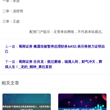
一审：李慧
二审：汤世明
三审：王超
配资门户提示：文章来自网络，不代表本站观点。
上一篇：
蜀商证券 佩通坦被暂停总理职务&#32;表示将努力证明自
己
下一篇：
蜀商证券 生肖龙：熬过磨难，福满人间，财气冲天，辉
煌人生！_龙的_精神_勇往直前
相关文章