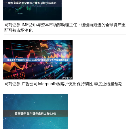
蜀商证券 IMF货币与资本市场部助理主任：缓慢而渐进的全球资产重
配可被市场消化
蜀商证券 广告公司Interpublic因客户支出保持韧性 季度业绩超预期