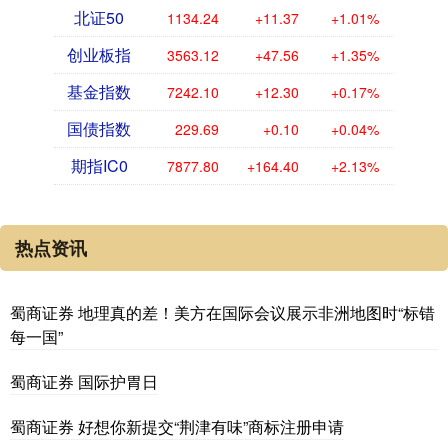
北证50
1134.24
+11.37
+1.01%
创业板指
3563.12
+47.56
+1.35%
基金指数
7242.10
+12.30
+0.17%
国债指数
229.69
+0.10
+0.04%
期指IC0
7877.80
+164.40
+2.13%
热点资讯
蜀商证券 地理真的差！美方在国际会议展示非洲地图时“标错
每一国”
蜀商证券 国际护胃日
蜀商证券 好想你新提交“荆津有味”商标注册申请