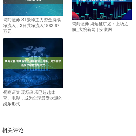
蜀商证券 ST景峰主力资金持续
蜀商证券 冯远征讲述：上场之
净流入，3日共净流入1882.67
前_大皖新闻 | 安徽网
万元
蜀商证券 现场音乐已超越体
育、电影，成为全球最受欢迎的
娱乐形式
相关评论