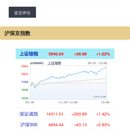
提交评论
沪深京指数
上证综指
3940.04
+39.68
+1.02%
深证成指
14311.01
+200.89
+1.42%
沪深300
4694.44
+43.13
+0.93%