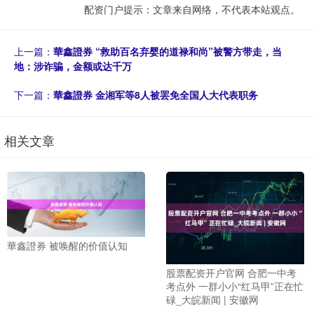
配资门户提示：文章来自网络，不代表本站观点。
上一篇：
華鑫證券 “救助百名弃婴的道禄和尚”被警方带走，当
地：涉诈骗，金额或达千万
下一篇：
華鑫證券 金湘军等8人被罢免全国人大代表职务
相关文章
華鑫證券 被唤醒的价值认知
股票配资开户官网 合肥一中考
考点外 一群小小“红马甲”正在忙
碌_大皖新闻 | 安徽网