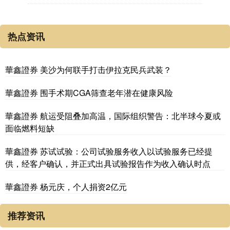
热点资讯
華鑫證券 美沙为何联手打击伊拉克民兵武装？
華鑫證券 围手术期CGA筛查老年潜在健康风险
華鑫證券 航运受阻叠加高温，国际组织警告：北半球今夏或
面临燃料短缺
華鑫證券 苏试试验：公司试验服务收入以试验服务已经提
供，经客户确认，并正式出具试验报告作为收入确认时点
華鑫證券 杨元庆，个人捐资2亿元
推荐资讯