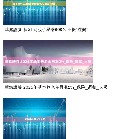
華鑫證券 从ST到股价暴涨600% 亚振“涅槃”
華鑫證券 2025年基本养老金再涨2%_保险_调整_人员