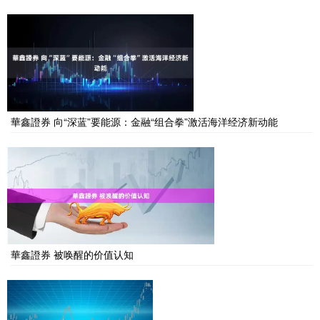
華鑫證券 向“深蓝”要能源：金融“组合拳”激活海洋经济新动能
華鑫證券 被唤醒的价值认知