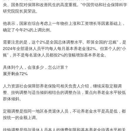
央、国务院对保障和改善民生的高度重视。”中国劳动和社会保障科学
研究院院长莫荣说。
他表示，国家在综合考虑上一年物价上涨和工资增长等因素基础上，
确定了今年2%的上调比例。
需要注意的是，这个2%是全国总体调整水平。即算全国的“总账”，是
2024年全部退休人员平均每人每月基本养老金涨2%。但算个人的“小
账”，并不是每名退休人员都按2%的涨幅增加基本养老金。
具体到个人，会涨多少，怎么计算？
展开剩余72%
人力资源社会保障部养老保险司相关负责人介绍，继续采取定额调
整、挂钩调整与适当倾斜相结合的调整办法，重点向养老金水平较低
群体倾斜。
定额调整是指同一地区各类退休人员，不论养老金水平是高是低，都
按统一的金额上调。
挂钩调整是指与退休人员本人的缴费年限和基本养老金待遇水平相关