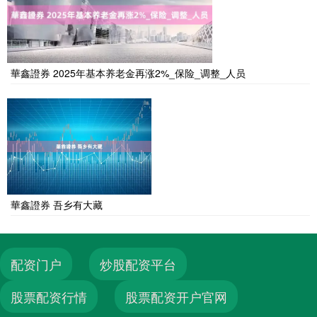
華鑫證券 2025年基本养老金再涨2%_保险_调整_人员
華鑫證券 吾乡有大藏
配资门户
炒股配资平台
股票配资行情
股票配资开户官网