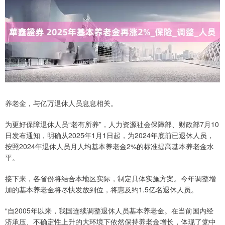
养老金，与亿万退休人员息息相关。
为更好保障退休人员“老有所养”，人力资源社会保障部、财政部7月10
日发布通知，明确从2025年1月1日起，为2024年底前已退休人员，
按照2024年退休人员月人均基本养老金2%的标准提高基本养老金水
平。
接下来，各省份将结合本地区实际，制定具体实施方案。今年调整增
加的基本养老金将尽快发放到位，将惠及约1.5亿名退休人员。
“自2005年以来，我国连续调整退休人员基本养老金。在当前国内经
济承压、不确定性上升的大环境下依然保持养老金增长，体现了党中