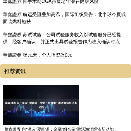
華鑫證券 围手术期CGA筛查老年潜在健康风险
華鑫證券 航运受阻叠加高温，国际组织警告：北半球今夏或
面临燃料短缺
華鑫證券 苏试试验：公司试验服务收入以试验服务已经提
供，经客户确认，并正式出具试验报告作为收入确认时点
華鑫證券 杨元庆，个人捐资2亿元
推荐资讯
華鑫證券 向“深蓝”要能源：金融“组合拳”激活海洋经济新动能