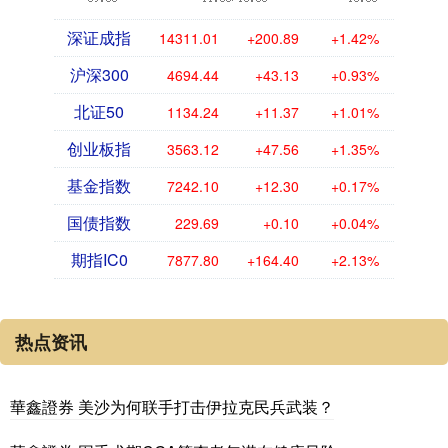
深证成指
14311.01
+200.89
+1.42%
沪深300
4694.44
+43.13
+0.93%
北证50
1134.24
+11.37
+1.01%
创业板指
3563.12
+47.56
+1.35%
基金指数
7242.10
+12.30
+0.17%
国债指数
229.69
+0.10
+0.04%
期指IC0
7877.80
+164.40
+2.13%
热点资讯
華鑫證券 美沙为何联手打击伊拉克民兵武装？