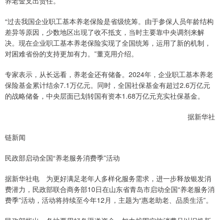
养老金支出责任。
“过去我国企业职工基本养老保险是省级统筹。由于参保人员年龄结构
差异等原因，少数地区出现了收不抵支，当时主要靠中央调剂来解
决。现在企业职工基本养老保险实现了全国统筹，运用了新的机制，
对困难省份的支持更加有力。”董克用介绍。
专家表示，从长远看，养老金还有储备。2024年，企业职工基本养老
保险基金累计结余7.1万亿元。同时，全国社保基金有超过2.6万亿元
的战略储备，中央层面已划转国有资本1.68万亿元充实社保基金。
据新华社
链新闻
民政部启动全国“养老服务消费季”活动
据新华社电 为更好满足老年人多样化服务需求，进一步释放银发消
费潜力，民政部联合商务部10日在山东省青岛市启动全国“养老服务消
费季”活动，活动将持续至今年12月，主题为“惠老助老、品质生活”。