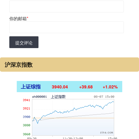
你的邮箱
*
提交评论
沪深京指数
上证综指
3940.04
+39.68
+1.02%