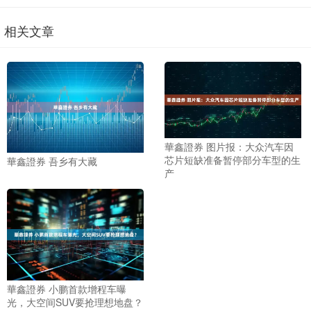
相关文章
華鑫證券 图片报：大众汽车因
芯片短缺准备暂停部分车型的生
華鑫證券 吾乡有大藏
产
華鑫證券 小鹏首款增程车曝
光，大空间SUV要抢理想地盘？