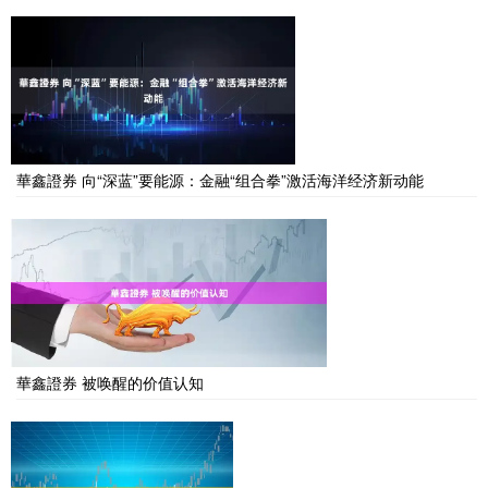
華鑫證券 向“深蓝”要能源：金融“组合拳”激活海洋经济新动能
華鑫證券 被唤醒的价值认知