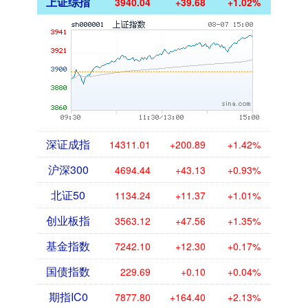
上证综指
3940.04
+39.68
+1.02%
深证成指
14311.01
+200.89
+1.42%
沪深300
4694.44
+43.13
+0.93%
北证50
1134.24
+11.37
+1.01%
创业板指
3563.12
+47.56
+1.35%
基金指数
7242.10
+12.30
+0.17%
国债指数
229.69
+0.10
+0.04%
期指IC0
7877.80
+164.40
+2.13%