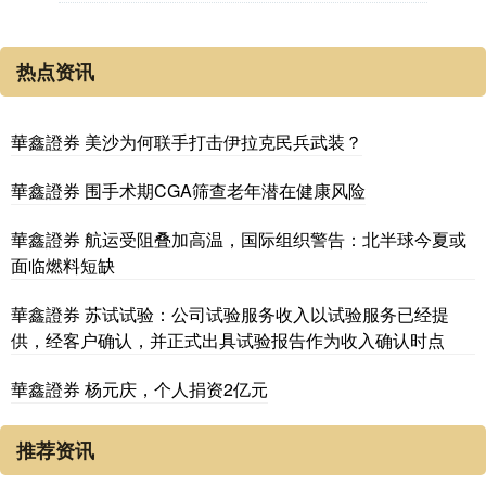
热点资讯
華鑫證券 美沙为何联手打击伊拉克民兵武装？
華鑫證券 围手术期CGA筛查老年潜在健康风险
華鑫證券 航运受阻叠加高温，国际组织警告：北半球今夏或
面临燃料短缺
華鑫證券 苏试试验：公司试验服务收入以试验服务已经提
供，经客户确认，并正式出具试验报告作为收入确认时点
華鑫證券 杨元庆，个人捐资2亿元
推荐资讯