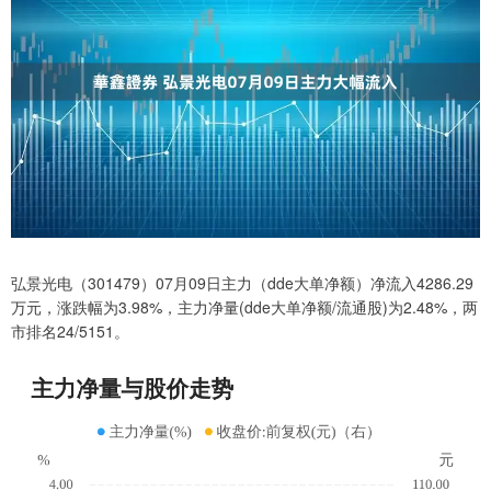
弘景光电（301479）07月09日主力（dde大单净额）净流入4286.29
万元，涨跌幅为3.98%，主力净量(dde大单净额/流通股)为2.48%，两
市排名24/5151。