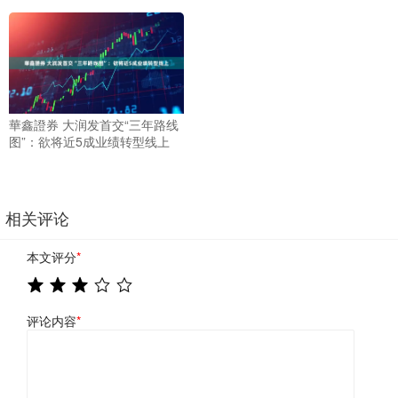
華鑫證券 大润发首交“三年路线
图”：欲将近5成业绩转型线上
相关评论
本文评分
*
评论内容
*