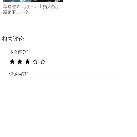
華鑫證券 北京三环土拍大战，
赢家不止一个
相关评论
本文评分
*
评论内容
*