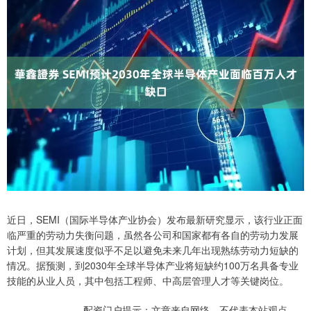
近日，SEMI（国际半导体产业协会）发布最新研究显示，该行业正面
临严重的劳动力失衡问题，虽然各公司和国家都有各自的劳动力发展
计划，但其发展速度似乎不足以避免未来几年出现熟练劳动力短缺的
情况。据预测，到2030年全球半导体产业将短缺约100万名具备专业
技能的从业人员，其中包括工程师、中高层管理人才等关键岗位。
配资门户提示：文章来自网络，不代表本站观点。