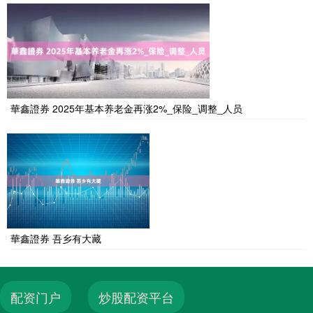
華鑫證券 2025年基本养老金再涨2%_保险_调整_人员
華鑫證券 吾乡有大藏
配资门户
炒股配资平台