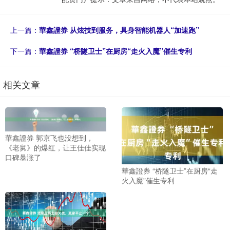
上一篇：
華鑫證券 从炫技到服务，具身智能机器人“加速跑”
下一篇：
華鑫證券 “桥隧卫士”在厨房“走火入魔”催生专利
相关文章
華鑫證券 郭京飞也没想到，
《老舅》的爆红，让王佳佳实现
口碑暴涨了
華鑫證券 “桥隧卫士”在厨房“走
火入魔”催生专利