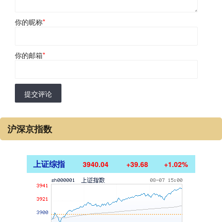
你的昵称
*
你的邮箱
*
提交评论
沪深京指数
上证综指
3940.04
+39.68
+1.02%