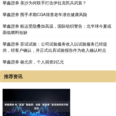
華鑫證券 美沙为何联手打击伊拉克民兵武装？
華鑫證券 围手术期CGA筛查老年潜在健康风险
華鑫證券 航运受阻叠加高温，国际组织警告：北半球今夏或
面临燃料短缺
華鑫證券 苏试试验：公司试验服务收入以试验服务已经提
供，经客户确认，并正式出具试验报告作为收入确认时点
華鑫證券 杨元庆，个人捐资2亿元
推荐资讯