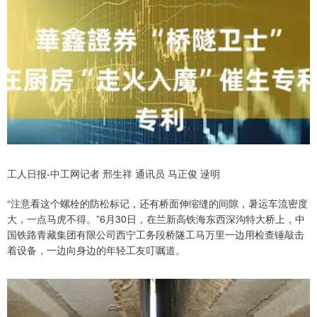
工人日报-中工网记者 邢生祥 通讯员 马正俊 逯明
“注意看这个螺栓的防松标记，还有桥面伸缩缝的间隙，暑运车流密度
大，一点马虎不得。”6月30日，在兰新高铁海东西深沟特大桥上，中
国铁路青藏集团有限公司西宁工务段桥隧工马万里一边用检查锤敲击
着设备，一边向身边的年轻工友叮嘱道。