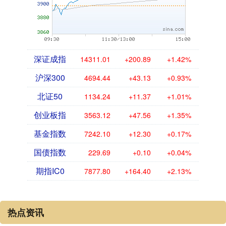
深证成指
14311.01
+200.89
+1.42%
沪深300
4694.44
+43.13
+0.93%
北证50
1134.24
+11.37
+1.01%
创业板指
3563.12
+47.56
+1.35%
基金指数
7242.10
+12.30
+0.17%
国债指数
229.69
+0.10
+0.04%
期指IC0
7877.80
+164.40
+2.13%
热点资讯