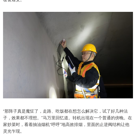
“那阵子真是魔怔了，走路、吃饭都在想怎么解决它，试了好几种法
子，效果都不理想。”马万里回忆道。转机出现在一个普通的傍晚。在
家炒菜时，看着抽油烟机“呼呼”地高效排烟，里面的止逆阀结构让他
灵光乍现。