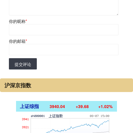
你的昵称
*
你的邮箱
*
提交评论
沪深京指数
上证综指
3940.04
+39.68
+1.02%