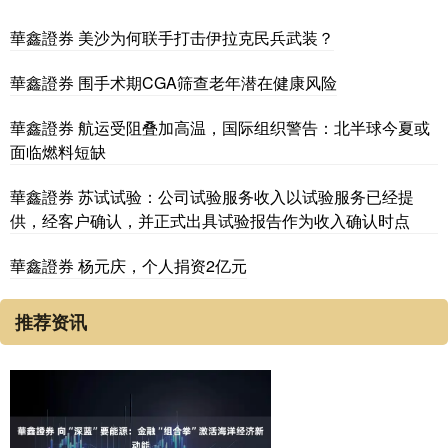
華鑫證券 美沙为何联手打击伊拉克民兵武装？
華鑫證券 围手术期CGA筛查老年潜在健康风险
華鑫證券 航运受阻叠加高温，国际组织警告：北半球今夏或
面临燃料短缺
華鑫證券 苏试试验：公司试验服务收入以试验服务已经提
供，经客户确认，并正式出具试验报告作为收入确认时点
華鑫證券 杨元庆，个人捐资2亿元
推荐资讯