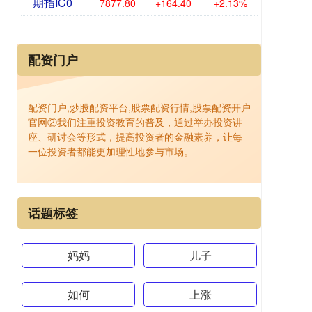
期指IC0
7877.80
+164.40
+2.13%
配资门户
配资门户,炒股配资平台,股票配资行情,股票配资开户
官网②我们注重投资教育的普及，通过举办投资讲
座、研讨会等形式，提高投资者的金融素养，让每
一位投资者都能更加理性地参与市场。
话题标签
妈妈
儿子
如何
上涨