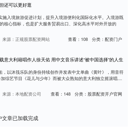
，但还可以更好逛
：实施入境旅游促进计划，提升入境游便利化国际化水平。入境游既
的核心指标，也是扩大服务贸易出口、深化高水平对外开放的
来源：正规股票配资网站
查看：
108
分类：
配资门户
载意大利籍唱作人徐天佑 用中文音乐讲述“被中国选择”的人生
天佑，以沐筏乐队的身份持续创作并发表中文单曲《黄叶》，用音符
加综艺节目《花儿与少年》而被大众熟知的意大利独立摇滚唱....
来源：本地配资公司
查看：
148
分类：
股票配资开户官网
户文章已加载完成