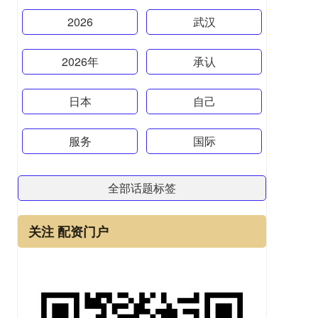
2026
武汉
2026年
承认
日本
自己
服务
国际
全部话题标签
关注 配资门户