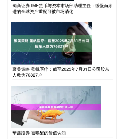
蜀商证券 IMF货币与资本市场部助理主任：缓慢而渐
进的全球资产重配可被市场消化
聚美策略 蓝帆医疗：截至2025年7月31日公司股东
人数为76827户
華鑫證券 被唤醒的价值认知