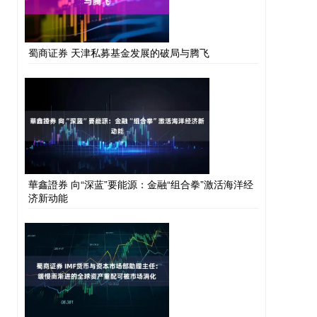
蜀商证券 天津私募基金发展的破局与腾飞
華鑫證券 向“深蓝”要能源：金融“组合拳”激活海洋经
济新动能